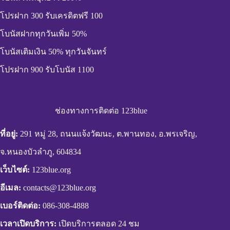
โปรฝาก 300 รับเครดิตฟรี 100
โบนัสฝากทุกวันเพิ่ม 50%
โบนัสเติมเงิน 50% ทุกวันจันทร์
โปรฝาก 900 รับโบนัส 1100
ช่องทางการติดต่อ 123blue
ที่อยู่:
291 หมู่ 28, ถนนแจ้งวัฒนะ, ต.พานทอง, อ.พรเจริญ,
จ.หนองบัวลำภู, 604834
เว็บไซต์:
123blue.org
อีเมล:
contacts@123blue.org
เบอร์ติดต่อ:
086-308-4888
เวลาเปิดบริการ:
เปิดบริการตลอด 24 ชม